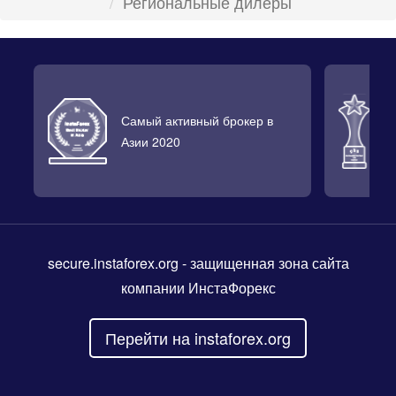
Региональные дилеры
Самый активный брокер в
Л
Азии 2020
2
secure.instaforex.org
- защищенная зона сайта
компании ИнстаФорекс
Перейти на instaforex.org