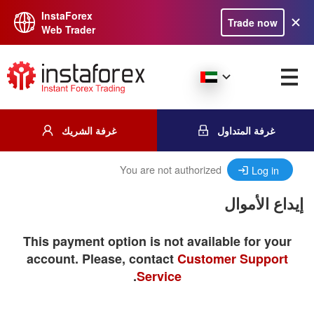
InstaForex
Trade now
Web Trader
غرفة المتداول
غرفة الشريك
You are not authorized
Log in
إيداع الأموال
This payment option is not available for your
account. Please, contact
Customer Support
.
Service