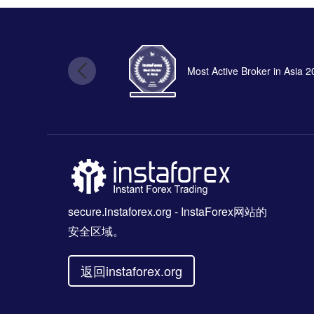
Most Active Broker in Asia 
secure.instaforex.org
- InstaForex网站的
安全区域。
返回instaforex.org