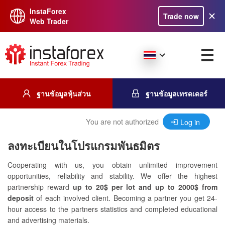
InstaForex
Trade now
Web Trader
ฐานข้อมูลหุ้นส่วน
ฐานข้อมูลเทรดเดอร์
You are not authorized
Log in
ลงทะเบียนในโปรแกรมพันธมิตร
Cooperating with us, you obtain unlimited improvement
opportunities, reliability and stability. We offer the highest
partnership reward
up to 20$ per lot and up to 2000$ from
deposit
of each involved client. Becoming a partner you get 24-
hour access to the partners statistics and completed educational
and advertising materials.