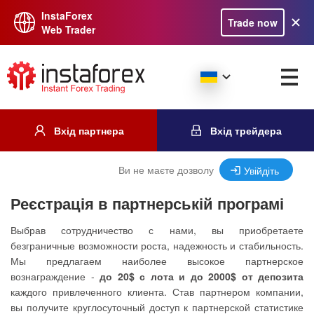
InstaForex
Trade now
Web Trader
Вхід партнера
Вхід трейдера
Ви не маєте дозволу
Увійдіть
Реєстрація в партнерській програмі
Выбрав сотрудничество с нами, вы приобретаете
безграничные возможности роста, надежность и стабильность.
Мы предлагаем наиболее высокое партнерское
вознаграждение -
до 20$ с лота и до 2000$ от депозита
каждого привлеченного клиента. Став партнером компании,
вы получите круглосуточный доступ к партнерской статистике