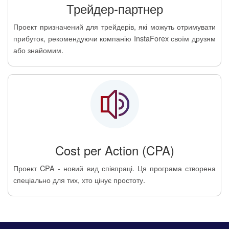
Трейдер-партнер
Проект призначений для трейдерів, які можуть отримувати
прибуток, рекомендуючи компанію InstaForex своїм друзям
або знайомим.
Cost per Action (CPA)
Проект CPA - новий вид співпраці. Ця програма створена
спеціально для тих, хто цінує простоту.